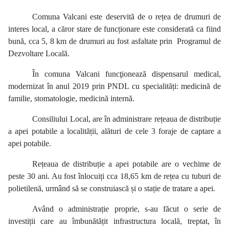
Comuna Valcani este deservită de o rețea de drumuri de
interes local, a căror stare de funcționare este considerată ca fiind
bună, cca 5, 8 km de drumuri au fost asfaltate prin
Programul de
Dezvoltare Locală.
În comuna Valcani funcţionează dispensarul medical,
modernizat în anul 2019 prin PNDL cu specialități: medicină de
familie, stomatologie, medicină internă.
Consiliului Local, are în administrare rețeaua de distribuție
a apei potabile a localității, alături de cele 3 foraje de captare a
apei potabile.
Rețeaua de distribuție a apei potabile are o vechime de
peste 30 ani. Au fost înlocuiți cca 18,65 km de rețea cu tuburi de
polietilenă, urmând să se construiască și o stație de tratare a apei.
Având o administrație proprie, s-au făcut o serie de
investiții care au îmbunătățit infrastructura locală, treptat, în