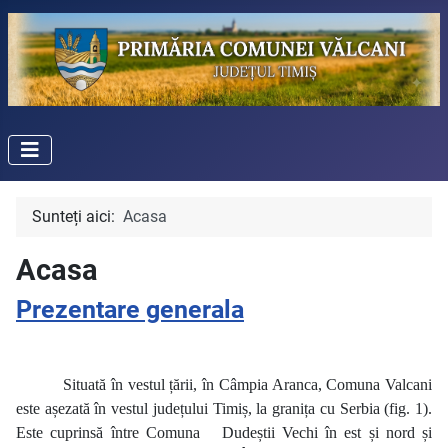
Sunteți aici:
Acasa
Acasa
Prezentare generala
Situată în vestul țării, în Câmpia Aranca, Comuna Valcani
este așezată în vestul județului Timiș, la granița cu Serbia (fig. 1).
Este cuprinsă între Comuna
Dudeștii Vechi în est și nord și