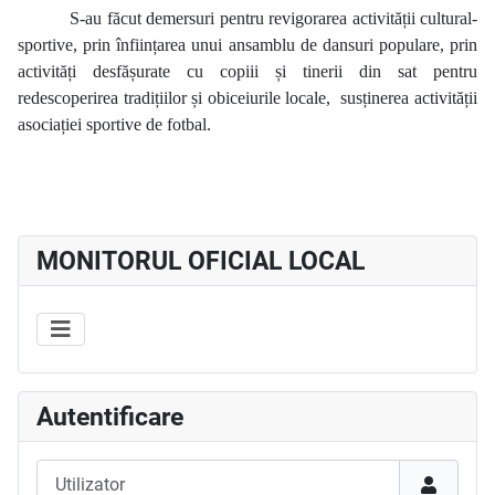
S-au făcut demersuri pentru revigorarea activității cultural-
sportive, prin înființarea unui ansamblu de dansuri populare, prin
activități desfășurate cu copiii și tinerii din sat pentru
redescoperirea tradițiilor și obiceiurile locale,
susținerea activității
asociației sportive de fotbal.
MONITORUL OFICIAL LOCAL
Autentificare
Utilizator