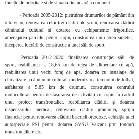
funcție de prioritate și de situația financiară a comunei.
- Perioada 2005-2012: pietruirea drumurilor de pământ din
intravilan, renovarea celor trei clădiri ale școlii, renovarea clădirii
căminului cultural și dotarea cu echipamente frigorifice,
amenajarea parcului pentru copii, construirea unui teren sintetic,
începerea lucrării de construcție a unei săli de sport.
-Perioada 2012-2020: finalizarea construcției sălii de
sport, reabilitarea
a 18,65 km de rețea de alimentare cu apă,
reabilitarea unui vechi foraj de apă, dotarea cu instalație de
climatizare a căminului cultural, modernizarea terenului de fotbal,
asfaltarea a 5,85 km de drumuri, construirea centrului
multicultural pentru desfășurarea de activități cu copiii în cadrul
unui proiect transfrontalier, reabilitarea clădirii și dotarea
dispensarului medical, renovarea clădirii grădiniței, sprijin
financiar pentru renovarea clădirii bisericii ortodoxe, achiziția unei
autospeciale PSI pentru dotarea SVSU Valcani prin fonduri
transfrontaliere etc.