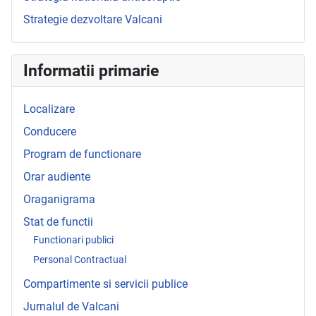
Strategie dezvoltare Valcani
Informatii primarie
Localizare
Conducere
Program de functionare
Orar audiente
Oraganigrama
Stat de functii
Functionari publici
Personal Contractual
Compartimente si servicii publice
Jurnalul de Valcani