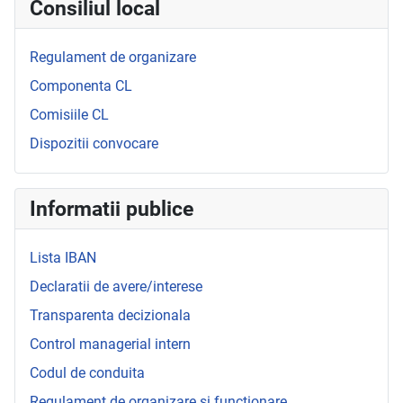
Consiliul local
Regulament de organizare
Componenta CL
Comisiile CL
Dispozitii convocare
Informatii publice
Lista IBAN
Declaratii de avere/interese
Transparenta decizionala
Control managerial intern
Codul de conduita
Regulament de organizare si functionare